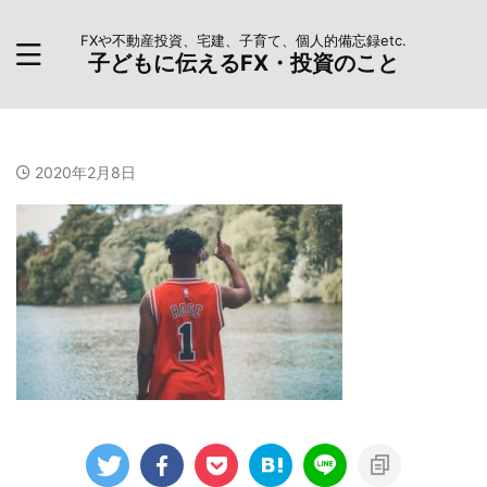
FXや不動産投資、宅建、子育て、個人的備忘録etc.
子どもに伝えるFX・投資のこと
2020年2月8日