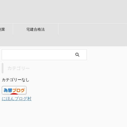
副業
宅建合格法
カテゴリー
カテゴリーなし
にほんブログ村